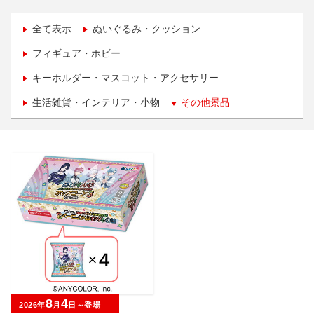
全て表示
ぬいぐるみ・クッション
フィギュア・ホビー
キーホルダー・マスコット・アクセサリー
生活雑貨・インテリア・小物
その他景品
8
4
2026年
月
日～登場