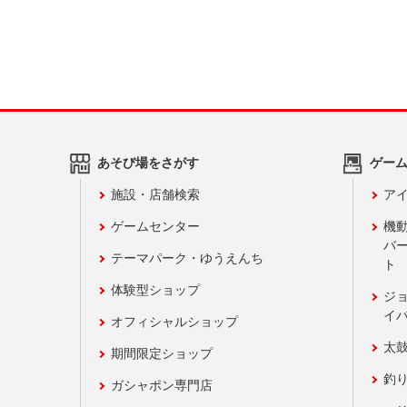
あそび場をさがす
ゲー
施設・店舗検索
アイ
ゲームセンター
機
バ
テーマパーク・ゆうえんち
ト
体験型ショップ
ジ
イ
オフィシャルショップ
太
期間限定ショップ
釣
ガシャポン専門店