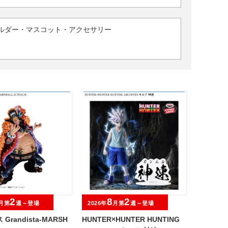
ルダー・マスコット・アクセサリー
2
8
2
月第
週～登場
2026年
月第
週～登場
Grandista-MARSH
HUNTER×HUNTER HUNTING