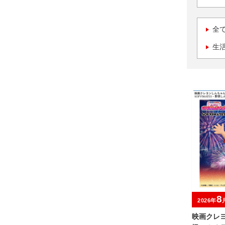
全
生
8
2026年
映画クレ