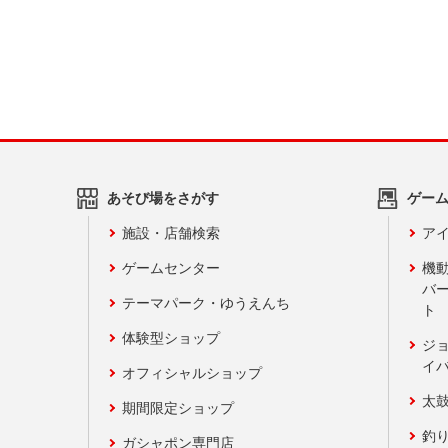
あそび場をさがす
ゲー
施設・店舗検索
アイ
ゲームセンター
機
バ
テーマパーク・ゆうえんち
ト
体験型ショップ
ジ
イ
オフィシャルショップ
太
期間限定ショップ
釣
ガシャポン専門店