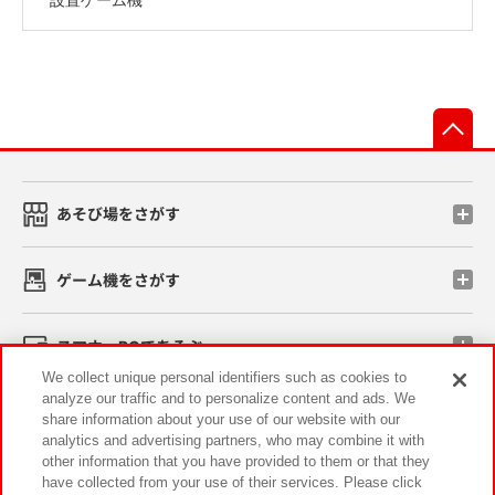
先
あそび場をさがす
ゲーム機をさがす
スマホ・PCであそぶ
We collect unique personal identifiers such as cookies to
analyze our traffic and to personalize content and ads. We
イベント・キャンペーン
share information about your use of our website with our
analytics and advertising partners, who may combine it with
other information that you have provided to them or that they
have collected from your use of their services. Please click