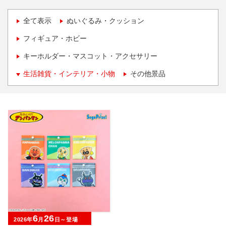
全て表示
ぬいぐるみ・クッション
フィギュア・ホビー
キーホルダー・マスコット・アクセサリー
生活雑貨・インテリア・小物
その他景品
6
26
2026年
月
日～登場