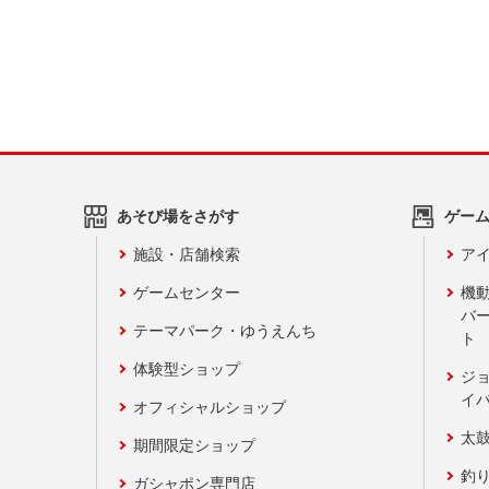
あそび場をさがす
ゲー
施設・店舗検索
アイ
ゲームセンター
機
バ
テーマパーク・ゆうえんち
ト
体験型ショップ
ジ
イ
オフィシャルショップ
太
期間限定ショップ
釣
ガシャポン専門店