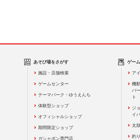
あそび場をさがす
ゲー
施設・店舗検索
アイ
ゲームセンター
機
バ
テーマパーク・ゆうえんち
ト
体験型ショップ
ジ
イ
オフィシャルショップ
太
期間限定ショップ
釣
ガシャポン専門店