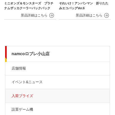
ミニオンズ＆モンスターズ プラチ
それいけ！アンパンマン 折りたた
ナムザッカクーラーバックパック
みエコバッグVer.6
namcoロブレ小山店
店舗情報
イベント&ニュース
入荷プライズ
設置ゲーム機