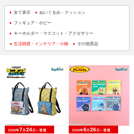
全て表示
ぬいぐるみ・クッション
フィギュア・ホビー
キーホルダー・マスコット・アクセサリー
生活雑貨・インテリア・小物
その他景品
7
24
6
26
2026年
月
日～登場
2026年
月
日～登場