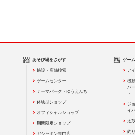
あそび場をさがす
ゲー
施設・店舗検索
アイ
ゲームセンター
機
バ
テーマパーク・ゆうえんち
ト
体験型ショップ
ジ
イ
オフィシャルショップ
太
期間限定ショップ
釣
ガシャポン専門店