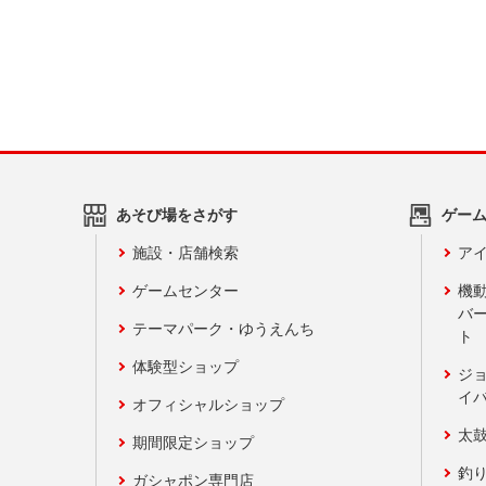
あそび場をさがす
ゲー
施設・店舗検索
アイ
ゲームセンター
機
バ
テーマパーク・ゆうえんち
ト
体験型ショップ
ジ
イ
オフィシャルショップ
太
期間限定ショップ
釣
ガシャポン専門店