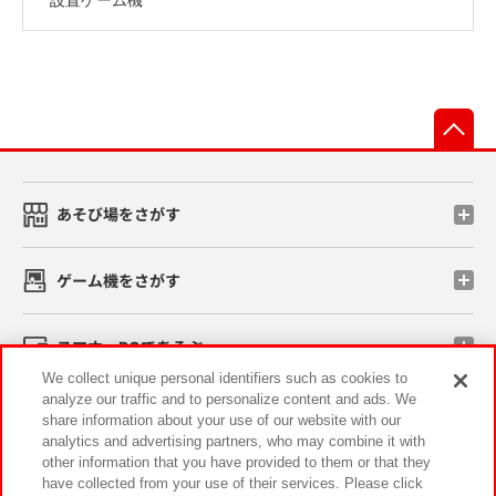
先
あそび場をさがす
ゲーム機をさがす
スマホ・PCであそぶ
We collect unique personal identifiers such as cookies to
analyze our traffic and to personalize content and ads. We
イベント・キャンペーン
share information about your use of our website with our
analytics and advertising partners, who may combine it with
other information that you have provided to them or that they
have collected from your use of their services. Please click