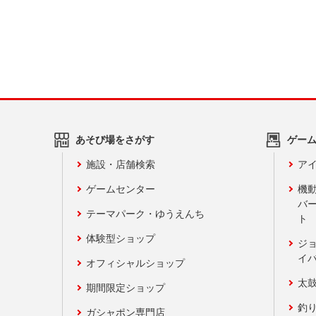
あそび場をさがす
ゲー
施設・店舗検索
アイ
ゲームセンター
機
バ
テーマパーク・ゆうえんち
ト
体験型ショップ
ジ
イ
オフィシャルショップ
太
期間限定ショップ
釣
ガシャポン専門店