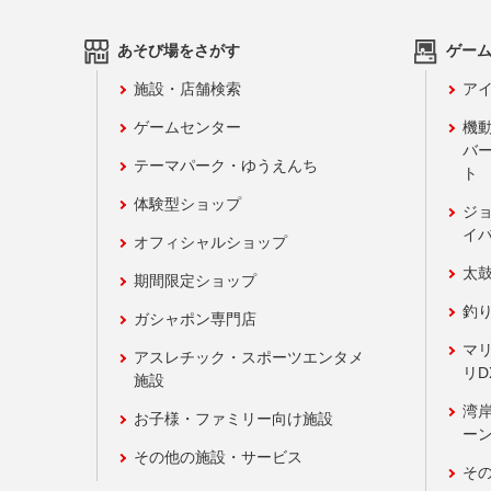
あそび場をさがす
ゲー
施設・店舗検索
アイ
ゲームセンター
機
バ
テーマパーク・ゆうえんち
ト
体験型ショップ
ジ
イ
オフィシャルショップ
太
期間限定ショップ
釣
ガシャポン専門店
マ
アスレチック・スポーツエンタメ
リD
施設
湾
お子様・ファミリー向け施設
ーン
その他の施設・サービス
そ