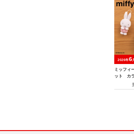
6
2026年
ミッフィ
ット カラ