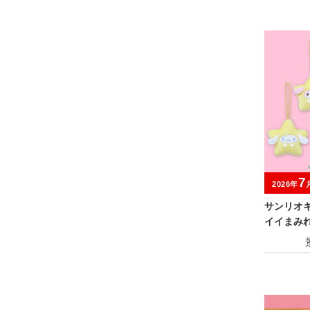
7
2026年
サンリオ
イイまみれ
ミニマス