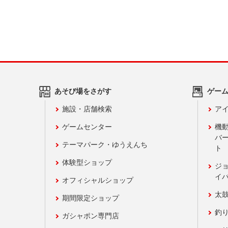
あそび場をさがす
ゲー
施設・店舗検索
アイ
ゲームセンター
機
バ
テーマパーク・ゆうえんち
ト
体験型ショップ
ジ
イ
オフィシャルショップ
太
期間限定ショップ
釣
ガシャポン専門店