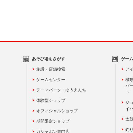
あそび場をさがす
ゲー
施設・店舗検索
アイ
ゲームセンター
機
バ
テーマパーク・ゆうえんち
ト
体験型ショップ
ジ
イ
オフィシャルショップ
太
期間限定ショップ
釣
ガシャポン専門店