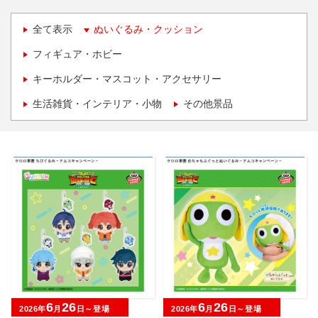
全て表示
ぬいぐるみ・クッション
フィギュア・ホビー
キーホルダー・マスコット・アクセサリー
生活雑貨・インテリア・小物
その他景品
6
26
6
26
2026年
月
日～登場
2026年
月
日～登場