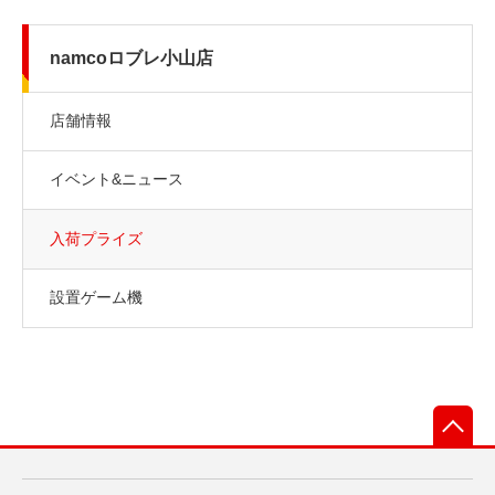
namcoロブレ小山店
店舗情報
イベント&ニュース
入荷プライズ
設置ゲーム機
先