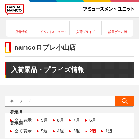
店舗情報
イベント&ニュース
入荷プライズ
設置ゲーム機
namcoロブレ小山店
入荷景品・プライズ情報
登場月
全て表示
9月
8月
7月
6月
登場週
全て表示
5週
4週
3週
2週
1週