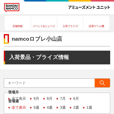
店舗情報
イベント&ニュース
入荷プライズ
設置ゲーム機
namcoロブレ小山店
入荷景品・プライズ情報
登場月
全て表示
9月
8月
7月
6月
登場週
全て表示
5週
4週
3週
2週
1週