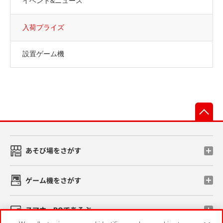
イベント&ニュース
入荷プライズ
設置ゲーム機
先
あそび場をさがす
ゲーム機をさがす
スマホ・PCであそぶ