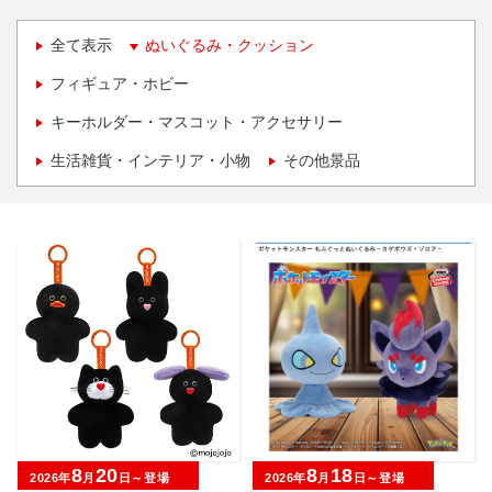
全て表示
ぬいぐるみ・クッション
フィギュア・ホビー
キーホルダー・マスコット・アクセサリー
生活雑貨・インテリア・小物
その他景品
8
20
8
18
2026年
月
日～登場
2026年
月
日～登場