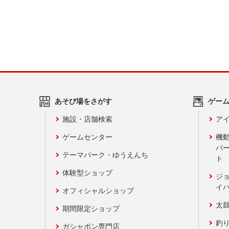
あそび場をさがす
ゲー
施設・店舗検索
アイ
ゲームセンター
機
バ
テーマパーク・ゆうえんち
ト
体験型ショップ
ジ
イ
オフィシャルショップ
太
期間限定ショップ
釣
ガシャポン専門店