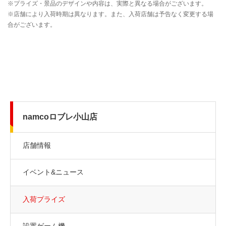
namcoロブレ小山店
店舗情報
イベント&ニュース
入荷プライズ
設置ゲーム機