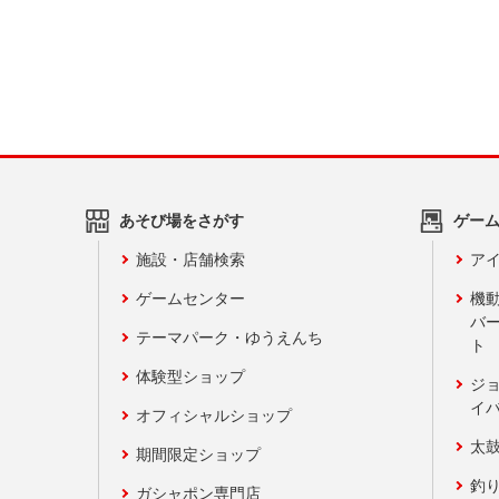
あそび場をさがす
ゲー
施設・店舗検索
アイ
ゲームセンター
機
バ
テーマパーク・ゆうえんち
ト
体験型ショップ
ジ
イ
オフィシャルショップ
太
期間限定ショップ
釣
ガシャポン専門店