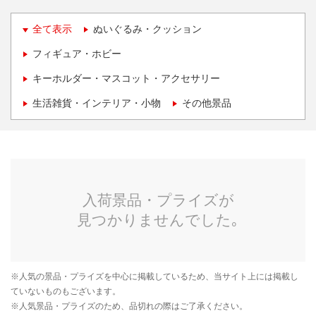
全て表示
ぬいぐるみ・クッション
フィギュア・ホビー
キーホルダー・マスコット・アクセサリー
生活雑貨・インテリア・小物
その他景品