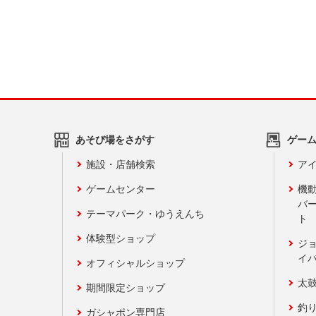
あそび場をさがす
ゲー
施設・店舗検索
アイ
ゲームセンター
機
バ
テーマパーク・ゆうえんち
ト
体験型ショップ
ジ
イ
オフィシャルショップ
太
期間限定ショップ
釣
ガシャポン専門店