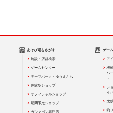
あそび場をさがす
ゲー
施設・店舗検索
アイ
ゲームセンター
機
バ
テーマパーク・ゆうえんち
ト
体験型ショップ
ジ
イ
オフィシャルショップ
太
期間限定ショップ
釣
ガシャポン専門店