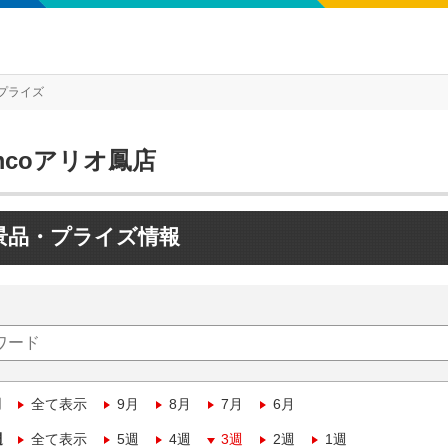
プライズ
mcoアリオ鳳店
景品・プライズ情報
月
全て表示
9月
8月
7月
6月
週
全て表示
5週
4週
3週
2週
1週