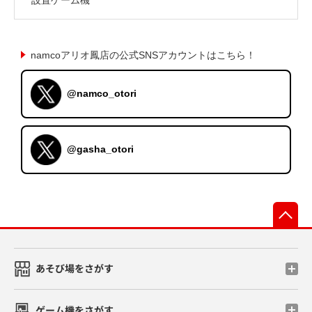
namcoアリオ鳳店の公式SNSアカウントはこちら！
@namco_otori
@gasha_otori
先
あそび場をさがす
ゲーム機をさがす