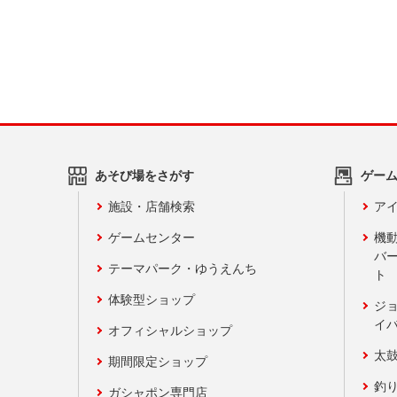
あそび場をさがす
ゲー
施設・店舗検索
アイ
ゲームセンター
機
バ
テーマパーク・ゆうえんち
ト
体験型ショップ
ジ
イ
オフィシャルショップ
太
期間限定ショップ
釣
ガシャポン専門店