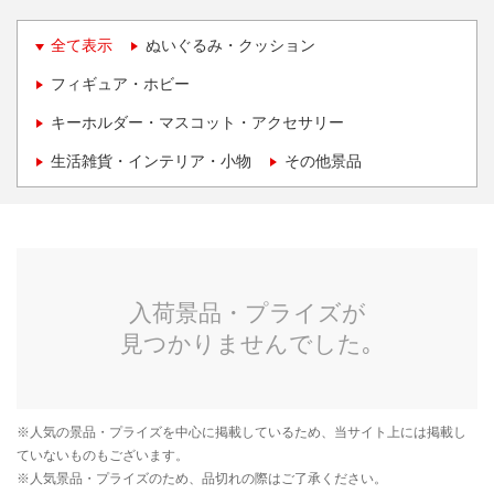
全て表示
ぬいぐるみ・クッション
フィギュア・ホビー
キーホルダー・マスコット・アクセサリー
生活雑貨・インテリア・小物
その他景品