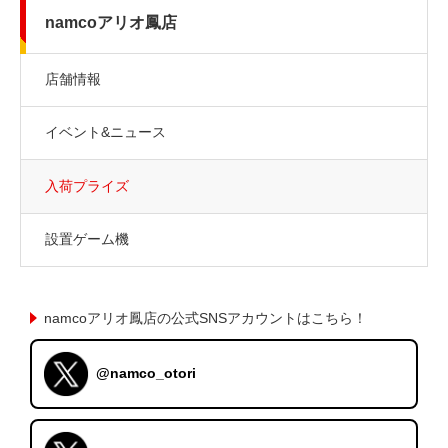
namcoアリオ鳳店
店舗情報
イベント&ニュース
入荷プライズ
設置ゲーム機
namcoアリオ鳳店の公式SNSアカウントはこちら！
@namco_otori