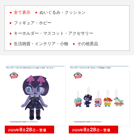
全て表示
ぬいぐるみ・クッション
フィギュア・ホビー
キーホルダー・マスコット・アクセサリー
生活雑貨・インテリア・小物
その他景品
8
28
8
28
2026年
月
日～登場
2026年
月
日～登場