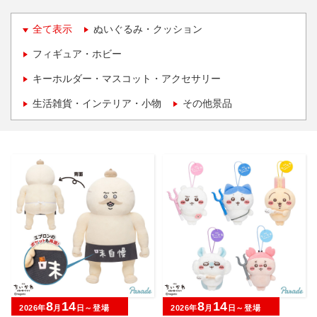
全て表示
ぬいぐるみ・クッション
フィギュア・ホビー
キーホルダー・マスコット・アクセサリー
生活雑貨・インテリア・小物
その他景品
8
14
8
14
2026年
月
日～登場
2026年
月
日～登場