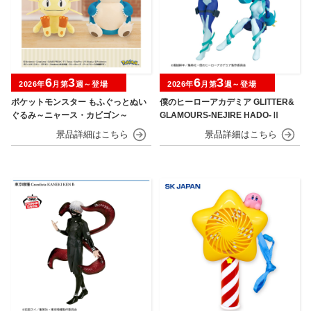
6
3
6
3
2026年
月第
週～登場
2026年
月第
週～登場
ポケットモンスター もふぐっとぬい
僕のヒーローアカデミア GLITTER&
ぐるみ～ニャース・カビゴン～
GLAMOURS-NEJIRE HADO-Ⅱ