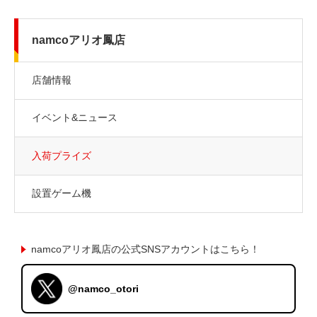
namcoアリオ鳳店
店舗情報
イベント&ニュース
入荷プライズ
設置ゲーム機
namcoアリオ鳳店の公式SNSアカウントはこちら！
@namco_otori