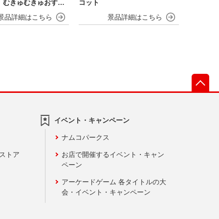
rio むきゅむきゅおすわ
コット
ット
先
イベント・キャンペーン
ナムコパークス
ンストア
お店で開催するイベント・キャン
ペーン
アーケードゲーム 各タイトルの大
会・イベント・キャンペーン