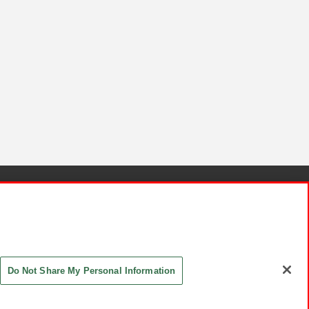
針と検証結果
お取引先さまとともに
お問い合わせ
Do Not Share My Personal Information