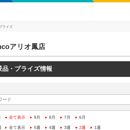
プライズ
mcoアリオ鳳店
景品・プライズ情報
月
全て表示
9月
8月
7月
6月
週
全て表示
5週
4週
3週
2週
1週