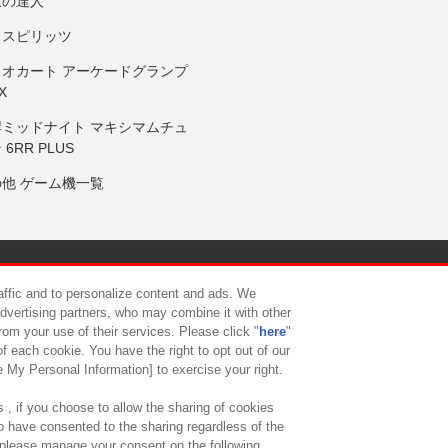
鼓の達人
りスピリッツ
リオカート アーケードグランプ
X
岸ミッドナイト マキシマムチュ
 6RR PLUS
の他 ゲーム機一覧
サイトポリシー
プライバシーポリシー
ウェブアクセシビリティ方
raffic and to personalize content and ads. We
advertising partners, who may combine it with other
rom your use of their services. Please click "
here
"
供について
カスタマーハラスメント対応方針
よくあるご質問・
f each cookie. You have the right to opt out of our
e My Personal Information] to exercise your right.
 , if you choose to allow the sharing of cookies
to have consented to the sharing regardless of the
, please manage your consent on the following