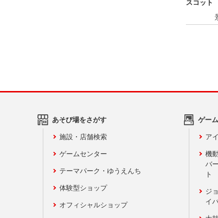
スコット 
あそび場をさがす
ゲー
施設・店舗検索
アイ
ゲームセンター
機
バ
テーマパーク・ゆうえんち
ト
体験型ショップ
ジ
イ
オフィシャルショップ