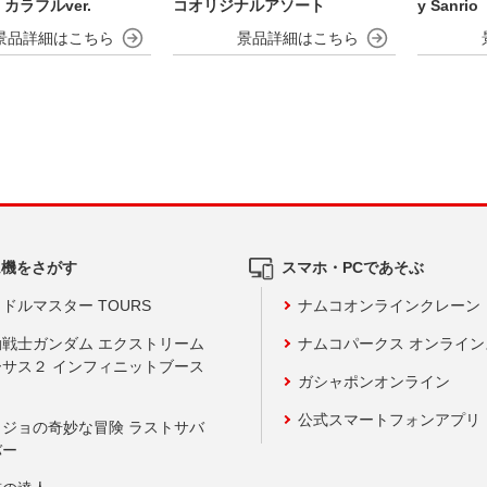
カラフルver.
コオリジナルアソート
y San
りマスコ
ム機をさがす
スマホ・PCであそぶ
ドルマスター TOURS
ナムコオンラインクレーン
動戦士ガンダム エクストリーム
ナムコパークス オンライ
ーサス２ インフィニットブース
ガシャポンオンライン
公式スマートフォンアプリ
ョジョの奇妙な冒険 ラストサバ
バー