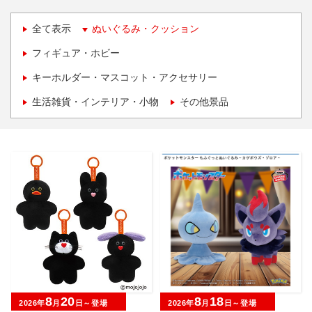
全て表示
ぬいぐるみ・クッション
フィギュア・ホビー
キーホルダー・マスコット・アクセサリー
生活雑貨・インテリア・小物
その他景品
8
20
8
18
2026年
月
日～登場
2026年
月
日～登場