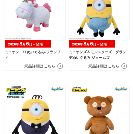
8
6
8
6
2026年
月
日～登場
2026年
月
日～登場
ミニオン LLぬいぐるみ‐フラッフ
ミニオンズ＆モンスターズ グラン
ィ‐
デぬいぐるみ‐ジェームズ‐