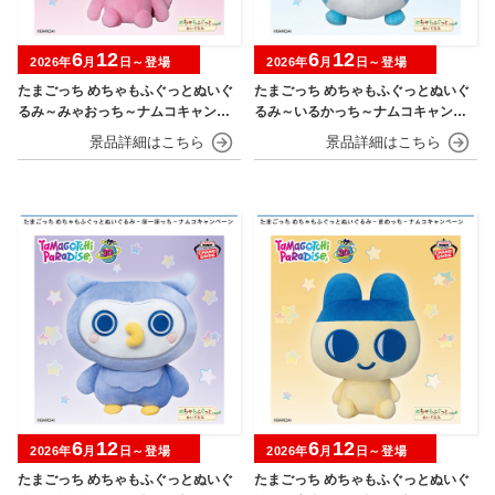
6
12
6
12
2026年
月
日～登場
2026年
月
日～登場
たまごっち めちゃもふぐっとぬいぐ
たまごっち めちゃもふぐっとぬいぐ
るみ～みゃおっち～ナムコキャンペ
るみ～いるかっち～ナムコキャンペ
ーン
ーン
6
12
6
12
2026年
月
日～登場
2026年
月
日～登場
たまごっち めちゃもふぐっとぬいぐ
たまごっち めちゃもふぐっとぬいぐ