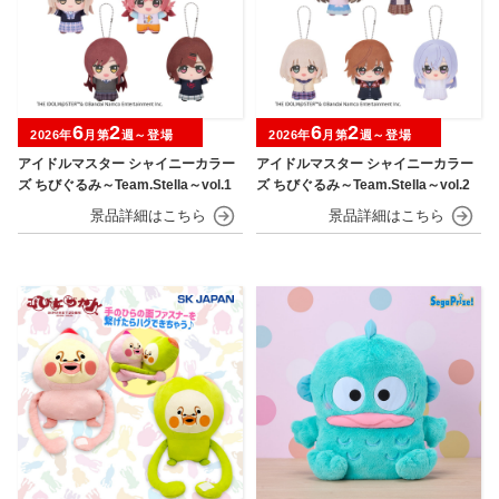
6
2
6
2
2026年
月第
週～登場
2026年
月第
週～登場
アイドルマスター シャイニーカラー
アイドルマスター シャイニーカラー
ズ ちびぐるみ～Team.Stella～vol.1
ズ ちびぐるみ～Team.Stella～vol.2