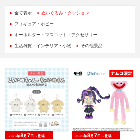
全て表示
ぬいぐるみ・クッション
フィギュア・ホビー
キーホルダー・マスコット・アクセサリー
生活雑貨・インテリア・小物
その他景品
8
7
8
7
2026年
月
日～登場
2026年
月
日～登場