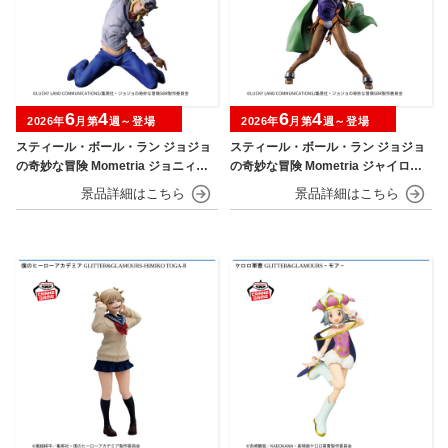
6
4
6
4
2026年
月第
週～登場
2026年
月第
週～登場
スティール・ボール・ラン ジョジョ
スティール・ボール・ラン ジョジョ
の奇妙な冒険 Mometria ジョニィ・
の奇妙な冒険 Mometria ジャイロ・
ジョースター
ツェペリ