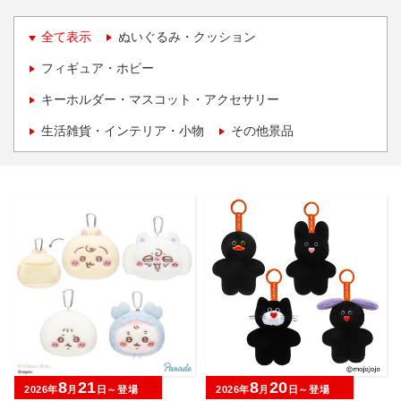
全て表示
ぬいぐるみ・クッション
フィギュア・ホビー
キーホルダー・マスコット・アクセサリー
生活雑貨・インテリア・小物
その他景品
8
21
8
20
2026年
月
日～登場
2026年
月
日～登場