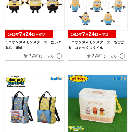
7
24
7
24
2026年
月
日～登場
2026年
月
日～登場
ミニオンズ＆モンスターズ ぬいぐ
ミニオンズ＆モンスターズ ちびぱ
るみ 海賊
る コミックスタイル