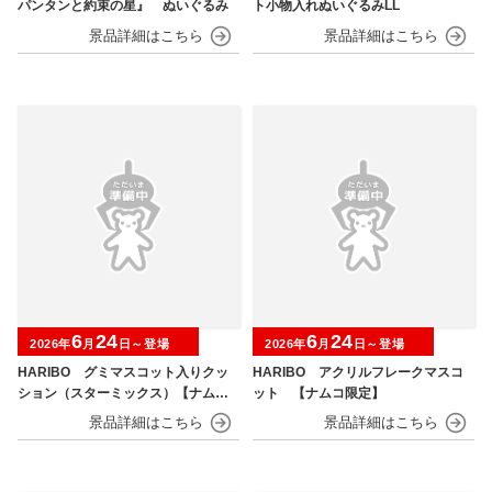
パンタンと約束の星』 ぬいぐるみ
ト小物入れぬいぐるみLL
6
24
6
24
2026年
月
日～登場
2026年
月
日～登場
HARIBO グミマスコット入りクッ
HARIBO アクリルフレークマスコ
ション（スターミックス）【ナムコ
ット 【ナムコ限定】
限定】