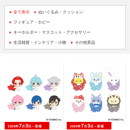
全て表示
ぬいぐるみ・クッション
フィギュア・ホビー
キーホルダー・マスコット・アクセサリー
生活雑貨・インテリア・小物
その他景品
7
3
7
3
2026年
月
日～登場
2026年
月
日～登場