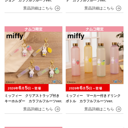
ション カラフルフルーツver.
ト カラフルフルーツver.
6
5
6
5
2026年
月
日～登場
2026年
月
日～登場
ミッフィー クリアストラップ付き
ミッフィー マーカー付きドリンク
キーホルダー カラフルフルーツver.
ボトル カラフルフルーツver.