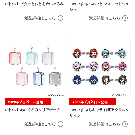
いれいす ピタッとおともぬいぐるみ
いれいす もふめいと マスコットシュ
シュ
7
3
7
3
2026年
月
日～登場
2026年
月
日～登場
いれいす ぬいぐるみクリアポーチ
いれいす ぷちキャラ 前髪アクリルク
リップ