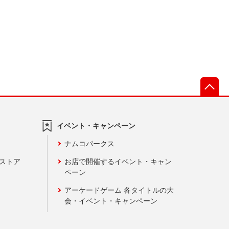
先
イベント・キャンペーン
ナムコパークス
ンストア
お店で開催するイベント・キャン
ペーン
アーケードゲーム 各タイトルの大
会・イベント・キャンペーン