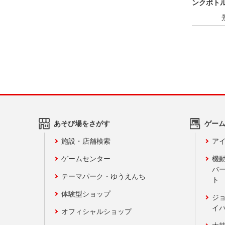
ンクボト
er.
あそび場をさがす
ゲー
施設・店舗検索
アイ
ゲームセンター
機
バ
テーマパーク・ゆうえんち
ト
体験型ショップ
ジ
イ
オフィシャルショップ