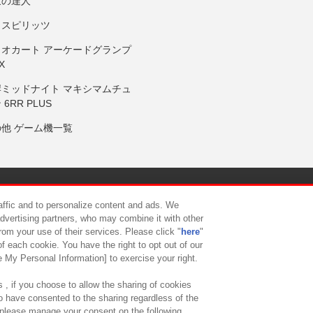
鼓の達人
りスピリッツ
リオカート アーケードグランプ
X
岸ミッドナイト マキシマムチュ
 6RR PLUS
の他 ゲーム機一覧
サイトポリシー
プライバシーポリシー
ウェブアクセシビリティ方
raffic and to personalize content and ads. We
advertising partners, who may combine it with other
rom your use of their services. Please click "
here
"
供について
カスタマーハラスメント対応方針
よくあるご質問・
f each cookie. You have the right to opt out of our
e My Personal Information] to exercise your right.
 , if you choose to allow the sharing of cookies
to have consented to the sharing regardless of the
, please manage your consent on the following