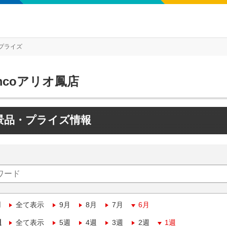
プライズ
mcoアリオ鳳店
景品・プライズ情報
月
全て表示
9月
8月
7月
6月
週
全て表示
5週
4週
3週
2週
1週