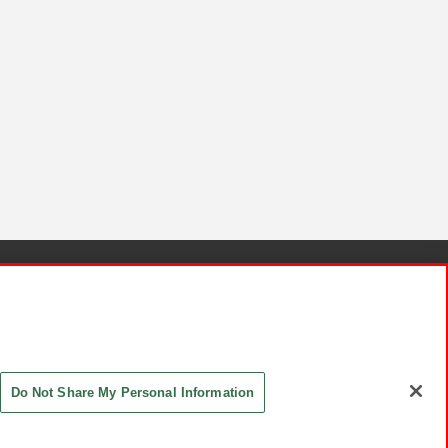
針と検証結果
お取引先さまとともに
お問い合わせ
Do Not Share My Personal Information