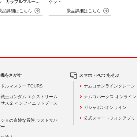
ル カラフルフルーツv
ケット
ム機をさがす
スマホ・PCであそぶ
ドルマスター TOURS
ナムコオンラインクレーン
動戦士ガンダム エクストリーム
ナムコパークス オンライ
ーサス２ インフィニットブース
ガシャポンオンライン
公式スマートフォンアプリ
ョジョの奇妙な冒険 ラストサバ
バー