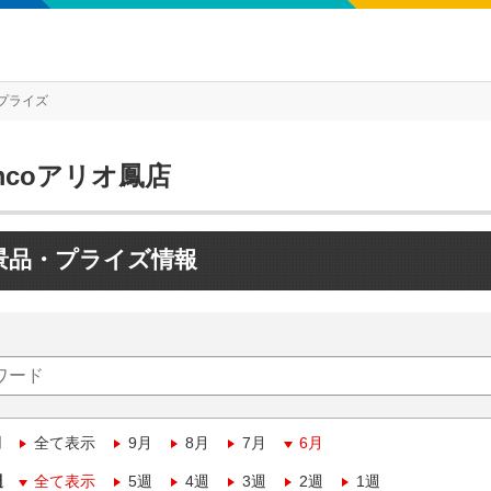
プライズ
mcoアリオ鳳店
景品・プライズ情報
月
全て表示
9月
8月
7月
6月
週
全て表示
5週
4週
3週
2週
1週