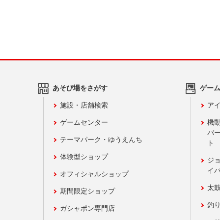
あそび場をさがす
ゲー
施設・店舗検索
アイ
ゲームセンター
機
バ
テーマパーク・ゆうえんち
ト
体験型ショップ
ジ
イ
オフィシャルショップ
太
期間限定ショップ
釣
ガシャポン専門店