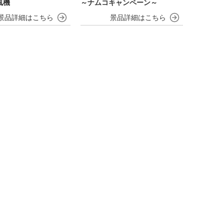
風機
～ナムコキャンペーン～