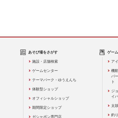
あそび場をさがす
ゲー
施設・店舗検索
アイ
ゲームセンター
機
バ
テーマパーク・ゆうえんち
ト
体験型ショップ
ジ
イ
オフィシャルショップ
太
期間限定ショップ
釣
ガシャポン専門店