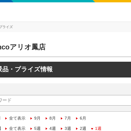
プライズ
mcoアリオ鳳店
景品・プライズ情報
月
全て表示
9月
8月
7月
6月
週
全て表示
5週
4週
3週
2週
1週