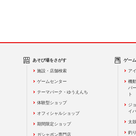
あそび場をさがす
ゲー
施設・店舗検索
アイ
ゲームセンター
機
バ
テーマパーク・ゆうえんち
ト
体験型ショップ
ジ
イ
オフィシャルショップ
太
期間限定ショップ
釣
ガシャポン専門店