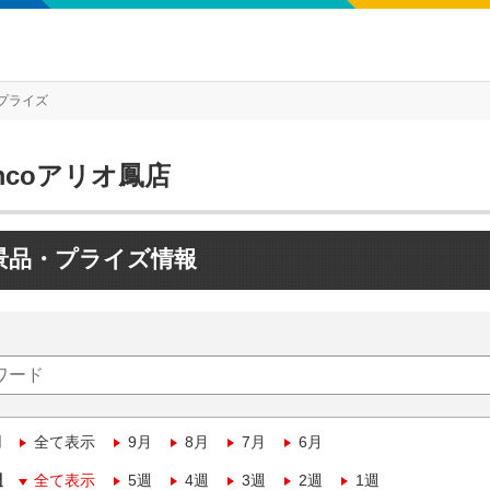
プライズ
mcoアリオ鳳店
景品・プライズ情報
月
全て表示
9月
8月
7月
6月
週
全て表示
5週
4週
3週
2週
1週