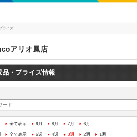
プライズ
mcoアリオ鳳店
景品・プライズ情報
月
全て表示
9月
8月
7月
6月
週
全て表示
5週
4週
3週
2週
1週