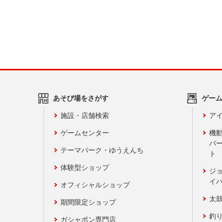
あそび場をさがす
ゲー
施設・店舗検索
アイ
ゲームセンター
機
バ
テーマパーク・ゆうえんち
ト
体験型ショップ
ジ
イ
オフィシャルショップ
太
期間限定ショップ
釣
ガシャポン専門店