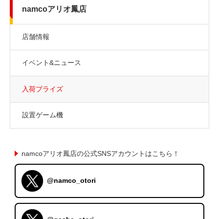
namcoアリオ鳳店
店舗情報
イベント&ニュース
入荷プライズ
設置ゲーム機
namcoアリオ鳳店の公式SNSアカウントはこちら！
@namco_otori