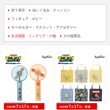
全て表示
ぬいぐるみ・クッション
フィギュア・ホビー
キーホルダー・マスコット・アクセサリー
生活雑貨・インテリア・小物
その他景品
7
17
7
17
2026年
月
日～登場
2026年
月
日～登場