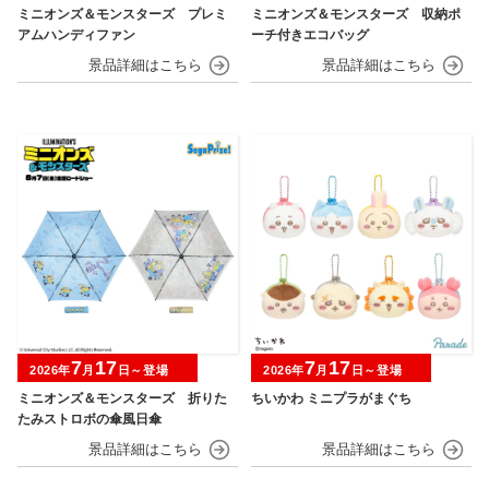
ミニオンズ＆モンスターズ プレミ
ミニオンズ＆モンスターズ 収納ポ
アムハンディファン
ーチ付きエコバッグ
7
17
7
17
2026年
月
日～登場
2026年
月
日～登場
ミニオンズ＆モンスターズ 折りた
ちいかわ ミニプラがまぐち
たみストロボの傘風日傘