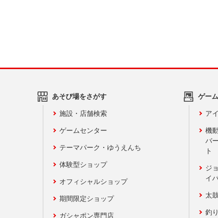
あそび場をさがす
ゲー
施設・店舗検索
アイ
ゲームセンター
機
バ
テーマパーク・ゆうえんち
ト
体験型ショップ
ジ
イ
オフィシャルショップ
太
期間限定ショップ
釣
ガシャポン専門店