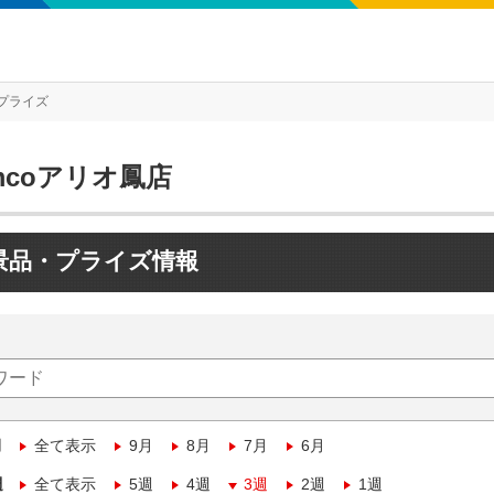
プライズ
mcoアリオ鳳店
景品・プライズ情報
月
全て表示
9月
8月
7月
6月
週
全て表示
5週
4週
3週
2週
1週