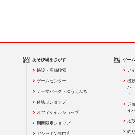
あそび場をさがす
ゲー
施設・店舗検索
アイ
ゲームセンター
機
バ
テーマパーク・ゆうえんち
ト
体験型ショップ
ジ
イ
オフィシャルショップ
太
期間限定ショップ
釣
ガシャポン専門店