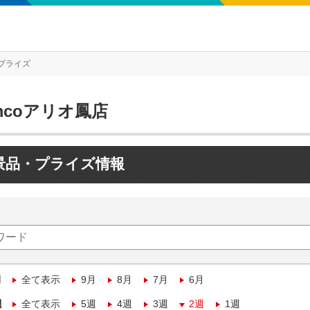
プライズ
mcoアリオ鳳店
景品・プライズ情報
月
全て表示
9月
8月
7月
6月
週
全て表示
5週
4週
3週
2週
1週