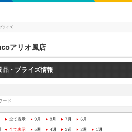
プライズ
mcoアリオ鳳店
景品・プライズ情報
月
全て表示
9月
8月
7月
6月
週
全て表示
5週
4週
3週
2週
1週