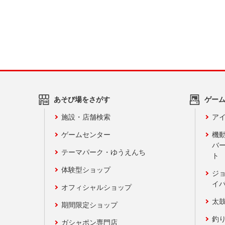
あそび場をさがす
ゲー
施設・店舗検索
アイ
ゲームセンター
機
バ
テーマパーク・ゆうえんち
ト
体験型ショップ
ジ
イ
オフィシャルショップ
太
期間限定ショップ
釣
ガシャポン専門店