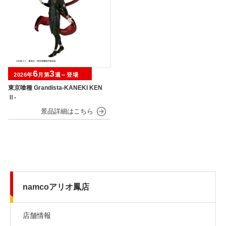
6
3
2026年
月第
週～登場
東京喰種 Grandista-KANEKI KEN
Ⅱ-
namcoアリオ鳳店
店舗情報