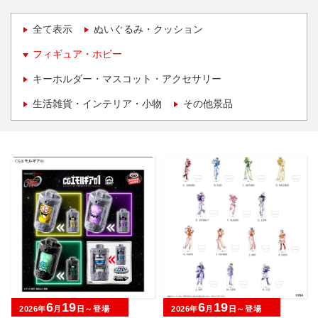
全て表示
ぬいぐるみ・クッション
フィギュア・ホビー
キーホルダー・マスコット・アクセサリー
生活雑貨・インテリア・小物
その他景品
6
19
6
19
2026年
月
日～登場
2026年
月
日～登場