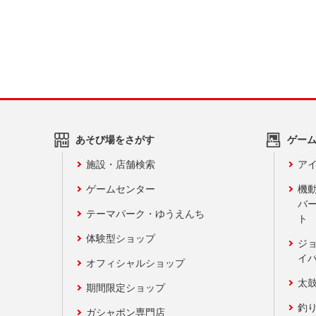
あそび場をさがす
ゲー
施設・店舗検索
アイ
ゲームセンター
機
バ
テーマパーク・ゆうえんち
ト
体験型ショップ
ジ
イ
オフィシャルショップ
太
期間限定ショップ
釣
ガシャポン専門店