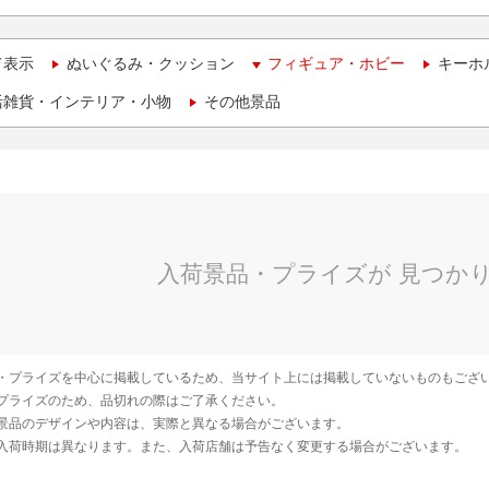
て表示
ぬいぐるみ・クッション
フィギュア・ホビー
キーホ
活雑貨・インテリア・小物
その他景品