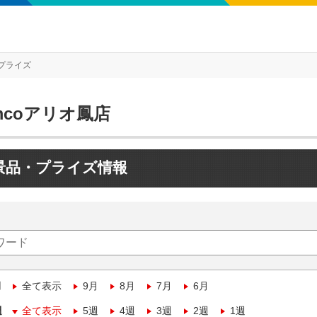
プライズ
mcoアリオ鳳店
景品・プライズ情報
月
全て表示
9月
8月
7月
6月
週
全て表示
5週
4週
3週
2週
1週