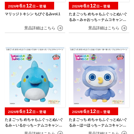
6
12
6
12
2026年
月
日～登場
2026年
月
日～登場
マリッジトキシン ちびぐるみvol.1
たまごっち めちゃもふぐっとぬいぐ
るみ～みゃおっち～ナムコキャンペ
ーン
6
12
6
12
2026年
月
日～登場
2026年
月
日～登場
たまごっち めちゃもふぐっとぬいぐ
たまごっち めちゃもふぐっとぬいぐ
るみ～いるかっち～ナムコキャンペ
るみ～ほーほっち～ナムコキャンペ
ーン
ーン