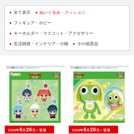
全て表示
ぬいぐるみ・クッション
フィギュア・ホビー
キーホルダー・マスコット・アクセサリー
生活雑貨・インテリア・小物
その他景品
6
26
6
26
2026年
月
日～登場
2026年
月
日～登場