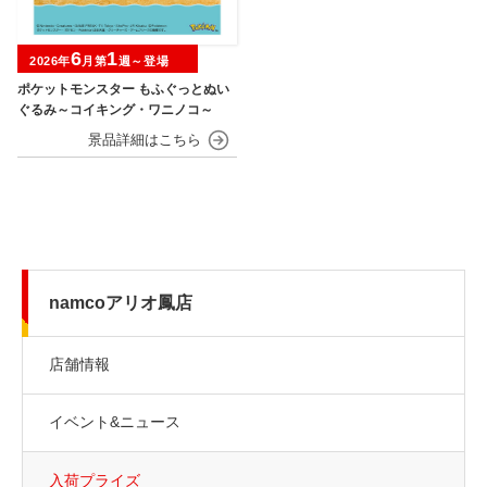
6
1
2026年
月第
週～登場
ポケットモンスター もふぐっとぬい
ぐるみ～コイキング・ワニノコ～
namcoアリオ鳳店
店舗情報
イベント&ニュース
入荷プライズ