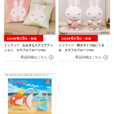
6
5
6
5
2026年
月
日～登場
2026年
月
日～登場
ミッフィー おおきなスクエアクッ
ミッフィー 特大サイズぬいぐる
ション カラフルフルーツver.
み カラフルフルーツver.