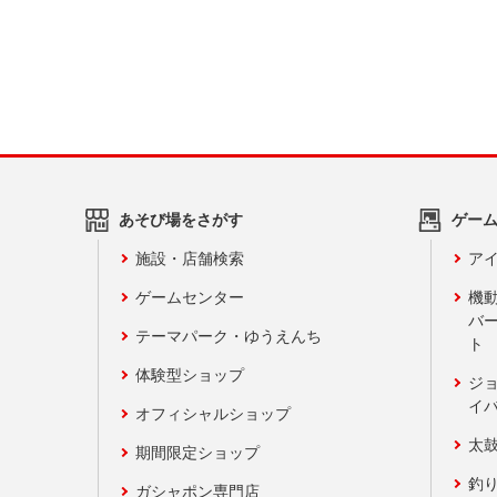
あそび場をさがす
ゲー
施設・店舗検索
アイ
ゲームセンター
機
バ
テーマパーク・ゆうえんち
ト
体験型ショップ
ジ
イ
オフィシャルショップ
太
期間限定ショップ
釣
ガシャポン専門店