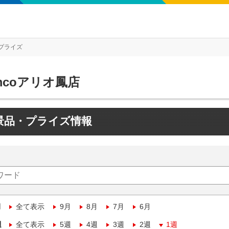
プライズ
mcoアリオ鳳店
景品・プライズ情報
月
全て表示
9月
8月
7月
6月
週
全て表示
5週
4週
3週
2週
1週