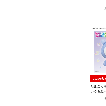
6
2026年
たまごっ
いぐるみ
キャンペ