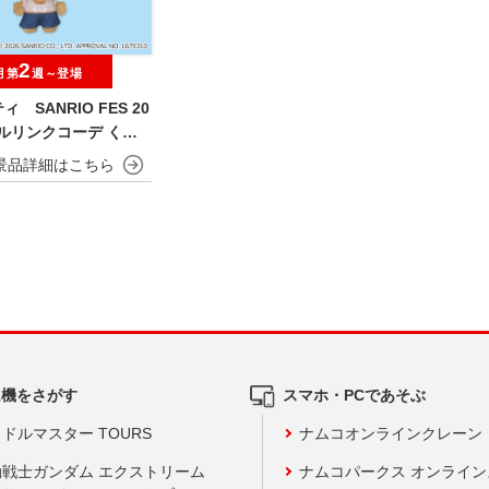
2
月第
週～登場
 SANRIO FES 20
フルリンクコーデ くり
いぐるみ
ム機をさがす
スマホ・PCであそぶ
ドルマスター TOURS
ナムコオンラインクレーン
動戦士ガンダム エクストリーム
ナムコパークス オンライ