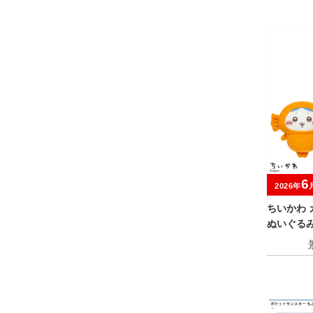
6
2026年
ちいかわ 
ぬいぐる