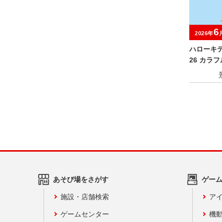
6
2026年
ハローキティ
26 カラ
っぴぃ ぬ
あそび場をさがす
ゲー
施設・店舗検索
アイ
ゲームセンター
機