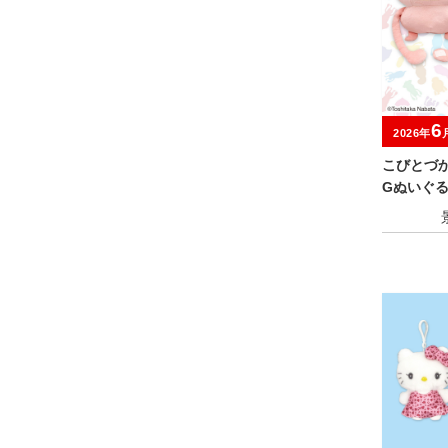
6
2026年
こびとづか
Gぬいぐ