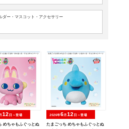
ルダー・マスコット・アクセサリー
12
6
12
月
日～登場
2026年
月
日～登場
ち めちゃもふぐっとぬ
たまごっち めちゃもふぐっとぬ