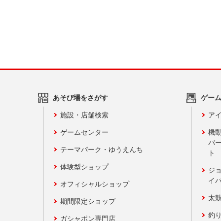
あそび場をさがす
ゲー
施設・店舗検索
アイ
ゲームセンター
機
バ
テーマパーク・ゆうえんち
ト
体験型ショップ
ジ
イ
オフィシャルショップ
太
期間限定ショップ
釣
ガシャポン専門店